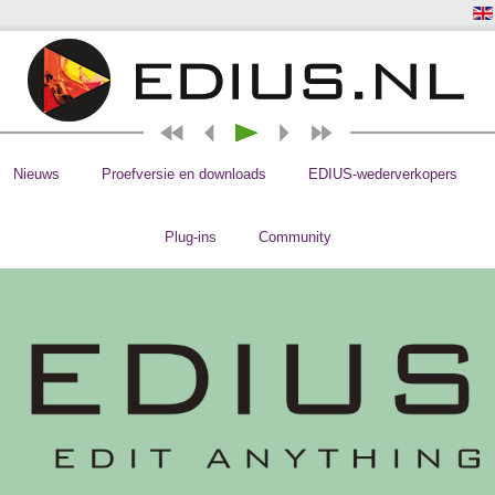
Nieuws
Proefversie en downloads
EDIUS-wederverkopers
Plug-ins
Community