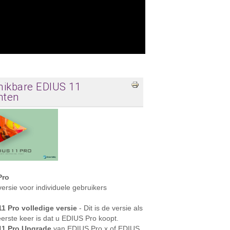
hikbare EDIUS 11
nten
Pro
ersie voor individuele gebruikers
1 Pro volledige versie
- Dit is de versie als
eerste keer is dat u EDIUS Pro koopt.
11 Pro Upgrade
van EDIUS Pro x of EDIUS