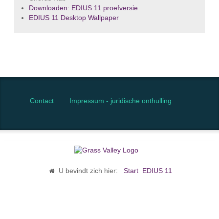
Downloaden: EDIUS 11 proefversie
EDIUS 11 Desktop Wallpaper
Contact
Impressum - juridische onthulling
U bevindt zich hier:
Start
EDIUS 11