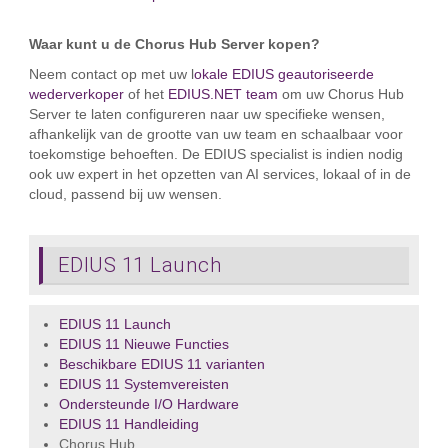
Waar kunt u de Chorus Hub Server kopen?
Neem contact op met uw l
okale EDIUS geautoriseerde
wederverkoper
of het
EDIUS.NET team
om uw Chorus Hub
Server te laten configureren naar uw specifieke wensen,
afhankelijk van de grootte van uw team en schaalbaar voor
toekomstige behoeften. De EDIUS specialist is indien nodig
ook uw expert in het opzetten van AI services, lokaal of in de
cloud, passend bij uw wensen.
EDIUS 11 Launch
EDIUS 11 Launch
EDIUS 11 Nieuwe Functies
Beschikbare EDIUS 11 varianten
EDIUS 11 Systemvereisten
Ondersteunde I/O Hardware
EDIUS 11 Handleiding
Chorus Hub