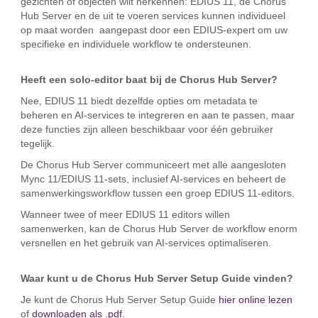
gezichten of objecten wilt herkennen: EDIUS 11, de Chorus
Hub Server en de uit te voeren services kunnen individueel
op maat worden aangepast door een EDIUS-expert om uw
specifieke en individuele workflow te ondersteunen.
Heeft een solo-editor baat bij de Chorus Hub Server?
Nee, EDIUS 11 biedt dezelfde opties om metadata te
beheren en AI-services te integreren en aan te passen, maar
deze functies zijn alleen beschikbaar voor één gebruiker
tegelijk.
De Chorus Hub Server communiceert met alle aangesloten
Mync 11/EDIUS 11-sets, inclusief AI-services en beheert de
samenwerkingsworkflow tussen een groep EDIUS 11-editors.
Wanneer twee of meer EDIUS 11 editors willen
samenwerken, kan de Chorus Hub Server de workflow enorm
versnellen en het gebruik van AI-services optimaliseren.
Waar kunt u de Chorus Hub Server Setup Guide vinden?
Je kunt de Chorus Hub Server Setup Guide
hier online lezen
of
downloaden als .pdf
.