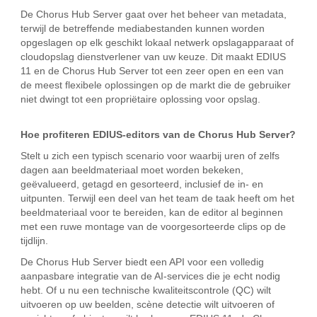
De Chorus Hub Server gaat over het beheer van metadata,
terwijl de betreffende mediabestanden kunnen worden
opgeslagen op elk geschikt lokaal netwerk opslagapparaat of
cloudopslag dienstverlener van uw keuze. Dit maakt EDIUS
11 en de Chorus Hub Server tot een zeer open en een van
de meest flexibele oplossingen op de markt die de gebruiker
niet dwingt tot een propriëtaire oplossing voor opslag.
Hoe profiteren EDIUS-editors van de Chorus Hub Server?
Stelt u zich een typisch scenario voor waarbij uren of zelfs
dagen aan beeldmateriaal moet worden bekeken,
geëvalueerd, getagd en gesorteerd, inclusief de in- en
uitpunten. Terwijl een deel van het team de taak heeft om het
beeldmateriaal voor te bereiden, kan de editor al beginnen
met een ruwe montage van de voorgesorteerde clips op de
tijdlijn.
De Chorus Hub Server biedt een API voor een volledig
aanpasbare integratie van de AI-services die je echt nodig
hebt. Of u nu een technische kwaliteitscontrole (QC) wilt
uitvoeren op uw beelden, scène detectie wilt uitvoeren of