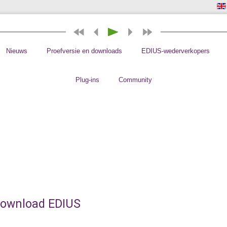
Nieuws
Proefversie en downloads
EDIUS-wederverkopers
Plug-ins
Community
ownload EDIUS