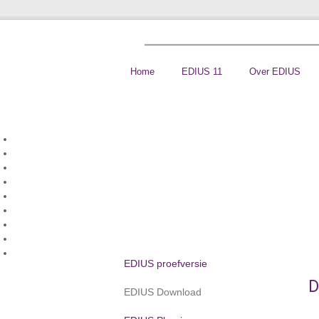
Home
EDIUS 11
Over EDIUS
EDIUS proefversie
D
EDIUS Download