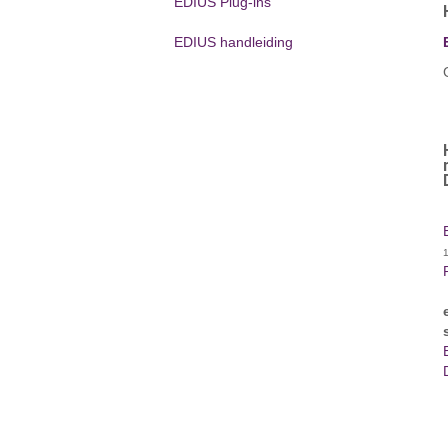
EDIUS Plug-ins
EDIUS handleiding