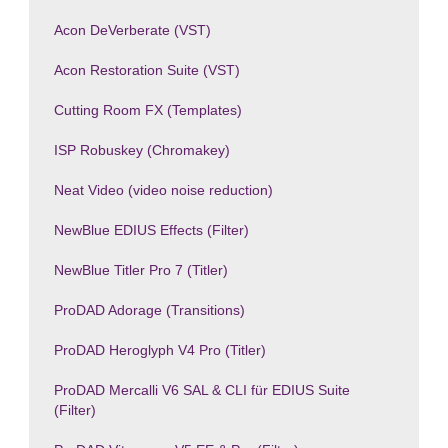
Acon DeVerberate (VST)
Acon Restoration Suite (VST)
Cutting Room FX (Templates)
ISP Robuskey (Chromakey)
Neat Video (video noise reduction)
NewBlue EDIUS Effects (Filter)
NewBlue Titler Pro 7 (Titler)
ProDAD Adorage (Transitions)
ProDAD Heroglyph V4 Pro (Titler)
ProDAD Mercalli V6 SAL & CLI für EDIUS Suite
(Filter)