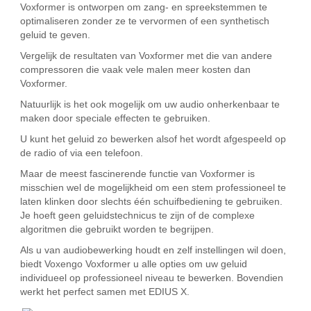
Voxformer is ontworpen om zang- en spreekstemmen te
optimaliseren zonder ze te vervormen of een synthetisch
geluid te geven.
Vergelijk de resultaten van Voxformer met die van andere
compressoren die vaak vele malen meer kosten dan
Voxformer.
Natuurlijk is het ook mogelijk om uw audio onherkenbaar te
maken door speciale effecten te gebruiken.
U kunt het geluid zo bewerken alsof het wordt afgespeeld op
de radio of via een telefoon.
Maar de meest fascinerende functie van Voxformer is
misschien wel de mogelijkheid om een ​​stem professioneel te
laten klinken door slechts één schuifbediening te gebruiken.
Je hoeft geen geluidstechnicus te zijn of de complexe
algoritmen die gebruikt worden te begrijpen.
Als u van audiobewerking houdt en zelf instellingen wil doen,
biedt Voxengo Voxformer u alle opties om uw geluid
individueel op professioneel niveau te bewerken. Bovendien
werkt het perfect samen met EDIUS X.