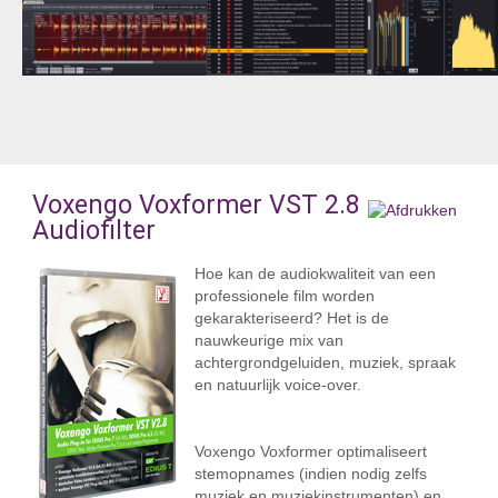
Voxengo Voxformer VST 2.8
Audiofilter
Hoe kan de audiokwaliteit van een
professionele film worden
gekarakteriseerd? Het is de
nauwkeurige mix van
achtergrondgeluiden, muziek, spraak
en natuurlijk voice-over.
Voxengo Voxformer optimaliseert
stemopnames (indien nodig zelfs
muziek en muziekinstrumenten) en