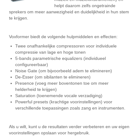
helpt daarom zelfs ongetrainde
sprekers om meer aanwezigheid en duidelijkheid in hun stem
te krijgen.
Voxformer biedt de volgende hulpmiddelen en effecten:
Twee onafhankelijke compressoren voor individuele
compressie van lage en hoge tonen
5-bands parametrische equalizers (individueel
configureerbaar)
Noise Gate (om bijvoorbeeld adem te elimineren)
De-Esser (om sibilanten te elimineren)
Presence (voeg meer boventonen toe om meer
helderheid te krijgen)
Saturation (toenemende vocale verzadiging)
Powerful presets (krachtige voorinstellingen) voor
verschillende toepassingen zoals zang en instrumenten.
Als u wilt, kunt u de resultaten verder verbeteren en uw eigen
voorinstellingen opslaan voor hergebruik.