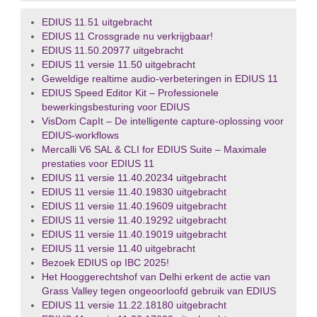
EDIUS 11.51 uitgebracht
EDIUS 11 Crossgrade nu verkrijgbaar!
EDIUS 11.50.20977 uitgebracht
EDIUS 11 versie 11.50 uitgebracht
Geweldige realtime audio‑verbeteringen in EDIUS 11
EDIUS Speed Editor Kit – Professionele
bewerkingsbesturing voor EDIUS
VisDom CapIt – De intelligente capture‑oplossing voor
EDIUS‑workflows
Mercalli V6 SAL & CLI for EDIUS Suite – Maximale
prestaties voor EDIUS 11
EDIUS 11 versie 11.40.20234 uitgebracht
EDIUS 11 versie 11.40.19830 uitgebracht
EDIUS 11 versie 11.40.19609 uitgebracht
EDIUS 11 versie 11.40.19292 uitgebracht
EDIUS 11 versie 11.40.19019 uitgebracht
EDIUS 11 versie 11.40 uitgebracht
Bezoek EDIUS op IBC 2025!
Het Hooggerechtshof van Delhi erkent de actie van
Grass Valley tegen ongeoorloofd gebruik van EDIUS
EDIUS 11 versie 11.22.18180 uitgebracht