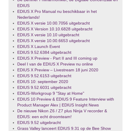
EDIUS
EDIUS X Pro Manual nu beschikbaar in het
Nederlands!
EDIUS X versie 10.00.7056 uitgebracht
EDIUS X Version 10.10.6828 uitgebracht
EDIUS X versie 10.10 uitgebracht
EDIUS X versie 10.00.6653 uitgebracht
EDIUS X Launch Event
EDIUS 9.52.6384 uitgebracht
EDIUS X Preview - Part II and III coming up
Deel I van de EDIUS X Preview nu online
EDIUS X Preview – Livestream 18 juni 2020
EDIUS 9.52.6153 uitgebracht
EDIUS 10: september 2020
EDIUS 9.52.6031 uitgebracht
EDIUS-Workgroup 9 "Stay at Home"
EDIUS 10 Preview & EDIUS 9 Feature Interview with
Product Manager Alex | EDIUS Insight News
De nieuwe Nikon Z6 / Z7 plus Ninja V recorder &
EDIUS: een echt droomteam!
EDIUS 9.52 uitgebracht
Grass Valley lanceert EDIUS 9.31 op de Bee Show