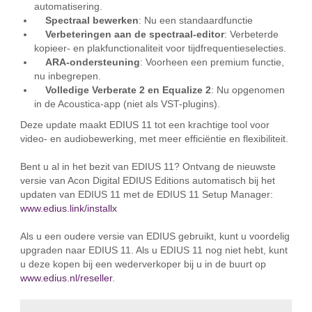
automatisering.
Spectraal bewerken
: Nu een standaardfunctie
Verbeteringen aan de spectraal-editor
: Verbeterde
kopieer- en plakfunctionaliteit voor tijdfrequentieselecties.
ARA-ondersteuning
: Voorheen een premium functie,
nu inbegrepen.
Volledige Verberate 2 en Equalize 2
: Nu opgenomen
in de Acoustica-app (niet als VST-plugins).
Deze update maakt EDIUS 11 tot een krachtige tool voor
video- en audiobewerking, met meer efficiëntie en flexibiliteit.
Bent u al in het bezit van EDIUS 11? Ontvang de nieuwste
versie van Acon Digital EDIUS Editions automatisch bij het
updaten van EDIUS 11 met de EDIUS 11 Setup Manager:
www.edius.link/installx
Als u een oudere versie van EDIUS gebruikt, kunt u voordelig
upgraden naar EDIUS 11. Als u EDIUS 11 nog niet hebt, kunt
u deze kopen bij een wederverkoper bij u in de buurt op
www.edius.nl/reseller
.