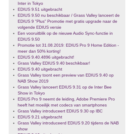
Inter in Tokyo
EDIUS 9.51 uitgebracht
EDIUS 9.50 nu beschikbaar / Grass Valley lanceert de
EDIUS 9 "Plus" Promotie met gratis upgrade naar de
volgende EDIUS versie
Een vooruitblik op de nieuwe Audio Sync-functie in
EDIUS 9.50
Promotie tot 31.08.2019: EDIUS Pro 9 Home Edition -
meer dan 50% korting!
EDIUS 9.40.4896 uitgebracht!
Grass Valley EDIUS 9.40 beschikbaar!
EDIUS 9.40 uitgebracht
Grass Valley toont een preview van EDIUS 9.40 op
NAB Show 2019
Grass Valley lanceert EDIUS 9.31 op de Inter Bee
Show in Tokyo
EDIUS Pro 9 neemt de leiding, Adobe Premiere Pro
heeft het moeilijk met codecs van smartphones
Grass Valley introduceert EDIUS 9.30 op IBC
EDIUS 9.21 uitgebracht
Grass Valley introduceerd EDIUS 9.20 tijdens de NAB
show