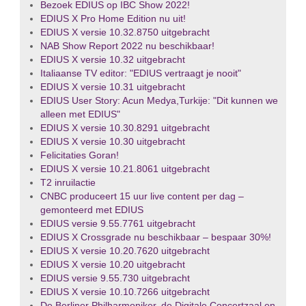
Bezoek EDIUS op IBC Show 2022!
EDIUS X Pro Home Edition nu uit!
EDIUS X versie 10.32.8750 uitgebracht
NAB Show Report 2022 nu beschikbaar!
EDIUS X versie 10.32 uitgebracht
Italiaanse TV editor: "EDIUS vertraagt je nooit"
EDIUS X versie 10.31 uitgebracht
EDIUS User Story: Acun Medya,Turkije: "Dit kunnen we
alleen met EDIUS"
EDIUS X versie 10.30.8291 uitgebracht
EDIUS X versie 10.30 uitgebracht
Felicitaties Goran!
EDIUS X versie 10.21.8061 uitgebracht
T2 inruilactie
CNBC produceert 15 uur live content per dag –
gemonteerd met EDIUS
EDIUS versie 9.55.7761 uitgebracht
EDIUS X Crossgrade nu beschikbaar – bespaar 30%!
EDIUS X versie 10.20.7620 uitgebracht
EDIUS X versie 10.20 uitgebracht
EDIUS versie 9.55.730 uitgebracht
EDIUS X versie 10.10.7266 uitgebracht
De Berliner Philharmoniker, de Digitale Concertzaal en