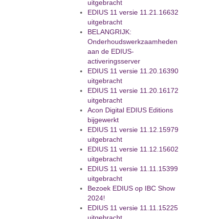
uitgebracht
EDIUS 11 versie 11.21.16632
uitgebracht
BELANGRIJK:
Onderhoudswerkzaamheden
aan de EDIUS-
activeringsserver
EDIUS 11 versie 11.20.16390
uitgebracht
EDIUS 11 versie 11.20.16172
uitgebracht
Acon Digital EDIUS Editions
bijgewerkt
EDIUS 11 versie 11.12.15979
uitgebracht
EDIUS 11 versie 11.12.15602
uitgebracht
EDIUS 11 versie 11.11.15399
uitgebracht
Bezoek EDIUS op IBC Show
2024!
EDIUS 11 versie 11.11.15225
uitgebracht