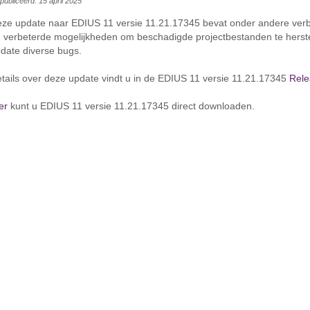
ubliceerd: 15 april 2025
ze update naar EDIUS 11 versie 11.21.17345 bevat onder andere verbe
 verbeterde mogelijkheden om beschadigde projectbestanden te herste
date diverse bugs.
tails over deze update vindt u in de EDIUS 11 versie 11.21.17345
Rele
ier
kunt u EDIUS 11 versie 11.21.17345 direct downloaden.