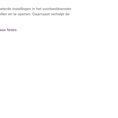
terde instellingen in het voorbeeldvenster
llen en te openen. Daarnaast verhelpt de
ase Notes
.