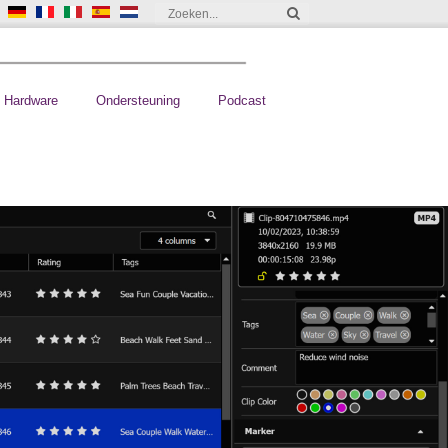
Hardware
Ondersteuning
Podcast