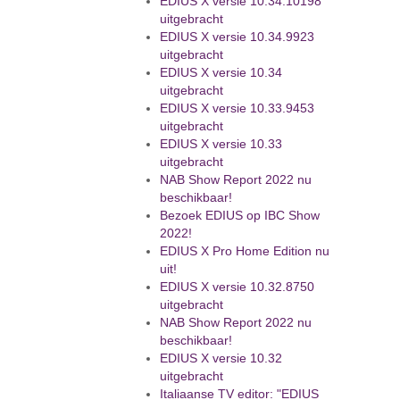
EDIUS X versie 10.34.10198
uitgebracht
EDIUS X versie 10.34.9923
uitgebracht
EDIUS X versie 10.34
uitgebracht
EDIUS X versie 10.33.9453
uitgebracht
EDIUS X versie 10.33
uitgebracht
NAB Show Report 2022 nu
beschikbaar!
Bezoek EDIUS op IBC Show
2022!
EDIUS X Pro Home Edition nu
uit!
EDIUS X versie 10.32.8750
uitgebracht
NAB Show Report 2022 nu
beschikbaar!
EDIUS X versie 10.32
uitgebracht
Italiaanse TV editor: "EDIUS