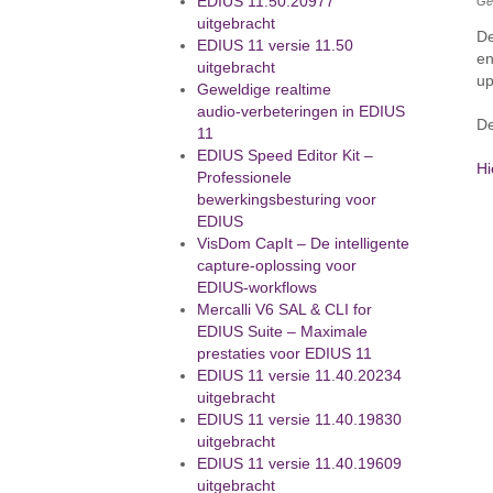
EDIUS 11.50.20977
Gep
uitgebracht
De
EDIUS 11 versie 11.50
en
uitgebracht
up
Geweldige realtime
audio‑verbeteringen in EDIUS
De
11
EDIUS Speed Editor Kit –
H
Professionele
bewerkingsbesturing voor
EDIUS
VisDom CapIt – De intelligente
capture‑oplossing voor
EDIUS‑workflows
Mercalli V6 SAL & CLI for
EDIUS Suite – Maximale
prestaties voor EDIUS 11
EDIUS 11 versie 11.40.20234
uitgebracht
EDIUS 11 versie 11.40.19830
uitgebracht
EDIUS 11 versie 11.40.19609
uitgebracht