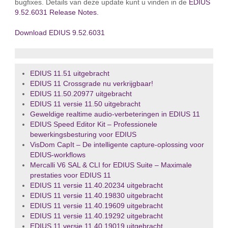
bugfixes. Details van deze update kunt u vinden in de
EDIUS
9.52.6031 Release Notes.
Download EDIUS 9.52.6031
EDIUS 11.51 uitgebracht
EDIUS 11 Crossgrade nu verkrijgbaar!
EDIUS 11.50.20977 uitgebracht
EDIUS 11 versie 11.50 uitgebracht
Geweldige realtime audio‑verbeteringen in EDIUS 11
EDIUS Speed Editor Kit – Professionele
bewerkingsbesturing voor EDIUS
VisDom CapIt – De intelligente capture‑oplossing voor
EDIUS‑workflows
Mercalli V6 SAL & CLI for EDIUS Suite – Maximale
prestaties voor EDIUS 11
EDIUS 11 versie 11.40.20234 uitgebracht
EDIUS 11 versie 11.40.19830 uitgebracht
EDIUS 11 versie 11.40.19609 uitgebracht
EDIUS 11 versie 11.40.19292 uitgebracht
EDIUS 11 versie 11.40.19019 uitgebracht