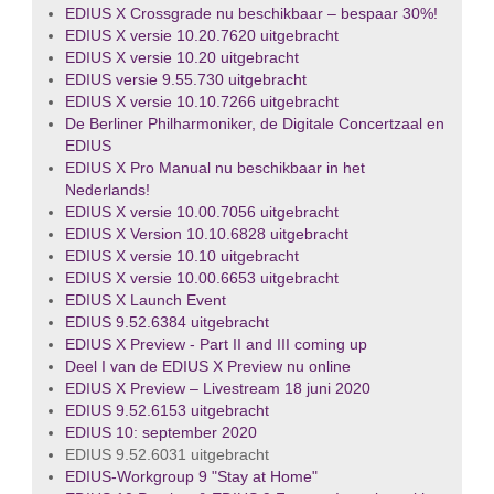
EDIUS X Crossgrade nu beschikbaar – bespaar 30%!
EDIUS X versie 10.20.7620 uitgebracht
EDIUS X versie 10.20 uitgebracht
EDIUS versie 9.55.730 uitgebracht
EDIUS X versie 10.10.7266 uitgebracht
De Berliner Philharmoniker, de Digitale Concertzaal en
EDIUS
EDIUS X Pro Manual nu beschikbaar in het
Nederlands!
EDIUS X versie 10.00.7056 uitgebracht
EDIUS X Version 10.10.6828 uitgebracht
EDIUS X versie 10.10 uitgebracht
EDIUS X versie 10.00.6653 uitgebracht
EDIUS X Launch Event
EDIUS 9.52.6384 uitgebracht
EDIUS X Preview - Part II and III coming up
Deel I van de EDIUS X Preview nu online
EDIUS X Preview – Livestream 18 juni 2020
EDIUS 9.52.6153 uitgebracht
EDIUS 10: september 2020
EDIUS 9.52.6031 uitgebracht
EDIUS-Workgroup 9 "Stay at Home"