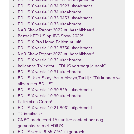
EDIUS X versie 10.34.10198 uitgebracht
EDIUS X versie 10.34.9923 uitgebracht
EDIUS X versie 10.34 uitgebracht
EDIUS X versie 10.33.9453 uitgebracht
EDIUS X versie 10.33 uitgebracht
NAB Show Report 2022 nu beschikbaar!
Bezoek EDIUS op IBC Show 2022!
EDIUS X Pro Home Edition nu uit!
EDIUS X versie 10.32.8750 uitgebracht
NAB Show Report 2022 nu beschikbaar!
EDIUS X versie 10.32 uitgebracht
Italiaanse TV editor: "EDIUS vertraagt je nooit"
EDIUS X versie 10.31 uitgebracht
EDIUS User Story: Acun Medya,Turkije: "Dit kunnen we
alleen met EDIUS"
EDIUS X versie 10.30.8291 uitgebracht
EDIUS X versie 10.30 uitgebracht
Felicitaties Goran!
EDIUS X versie 10.21.8061 uitgebracht
T2 inruilactie
CNBC produceert 15 uur live content per dag –
gemonteerd met EDIUS
EDIUS versie 9.55.7761 uitgebracht