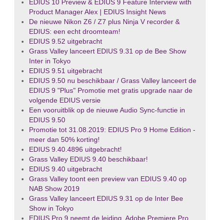
EDIUS 10 Preview & EDIUS 9 Feature Interview with
Product Manager Alex | EDIUS Insight News
De nieuwe Nikon Z6 / Z7 plus Ninja V recorder &
EDIUS: een echt droomteam!
EDIUS 9.52 uitgebracht
Grass Valley lanceert EDIUS 9.31 op de Bee Show
Inter in Tokyo
EDIUS 9.51 uitgebracht
EDIUS 9.50 nu beschikbaar / Grass Valley lanceert de
EDIUS 9 "Plus" Promotie met gratis upgrade naar de
volgende EDIUS versie
Een vooruitblik op de nieuwe Audio Sync-functie in
EDIUS 9.50
Promotie tot 31.08.2019: EDIUS Pro 9 Home Edition -
meer dan 50% korting!
EDIUS 9.40.4896 uitgebracht!
Grass Valley EDIUS 9.40 beschikbaar!
EDIUS 9.40 uitgebracht
Grass Valley toont een preview van EDIUS 9.40 op
NAB Show 2019
Grass Valley lanceert EDIUS 9.31 op de Inter Bee
Show in Tokyo
EDIUS Pro 9 neemt de leiding, Adobe Premiere Pro